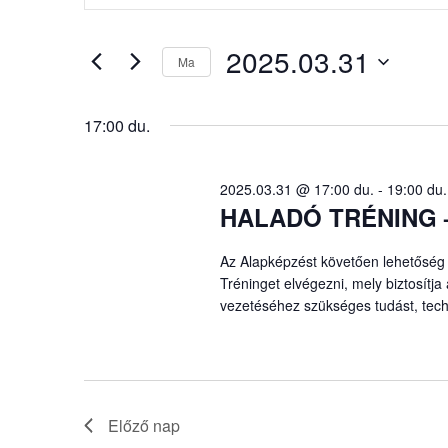
2025.03.31
és
a
nézet
keresőszót.
2025.03.31
Ma
Keresse
választás
Dátum
meg
kiválasztása.
a
17:00 du.
Események
-
2025.03.31 @ 17:00 du.
-
19:00 du.
t
HALADÓ TRÉNING – 
a
keresőszóval.
Az Alapképzést követően lehetőség 
Tréninget elvégezni, mely biztosítja 
vezetéséhez szükséges tudást, techn
Előző nap