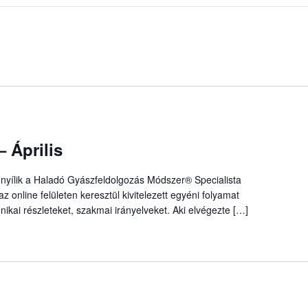
Április
nyílik a Haladó Gyászfeldolgozás Módszer® Specialista
az online felületen keresztül kivitelezett egyéni folyamat
ikai részleteket, szakmai irányelveket. Aki elvégezte […]