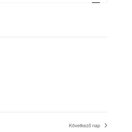
navigáció
Következő nap