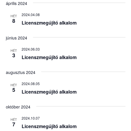
április 2024
2024.04.08
HÉT
8
Licenszmegújító alkalom
június 2024
2024.06.03
HÉT
3
Licenszmegújító alkalom
augusztus 2024
2024.08.05
HÉT
5
Licenszmegújító alkalom
október 2024
2024.10.07
HÉT
7
Licenszmegújító alkalom