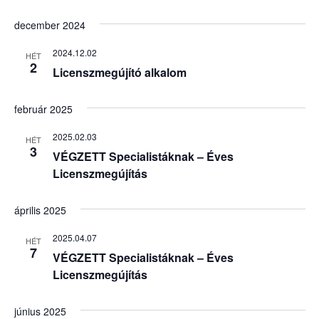
december 2024
2024.12.02
HÉT
2
Licenszmegújító alkalom
február 2025
2025.02.03
HÉT
3
VÉGZETT Specialistáknak – Éves
Licenszmegújítás
április 2025
2025.04.07
HÉT
7
VÉGZETT Specialistáknak – Éves
Licenszmegújítás
június 2025