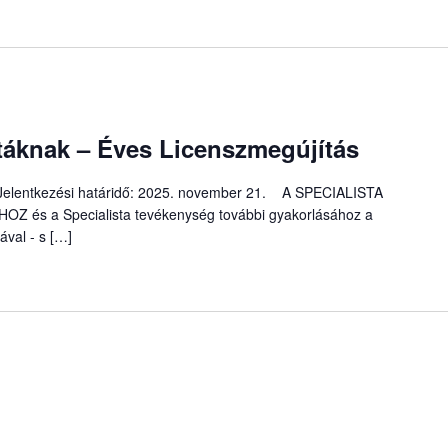
áknak – Éves Licenszmegújítás
 Jelentkezési határidő: 2025. november 21. A SPECIALISTA
s a Specialista tevékenység további gyakorlásához a
ával - s […]