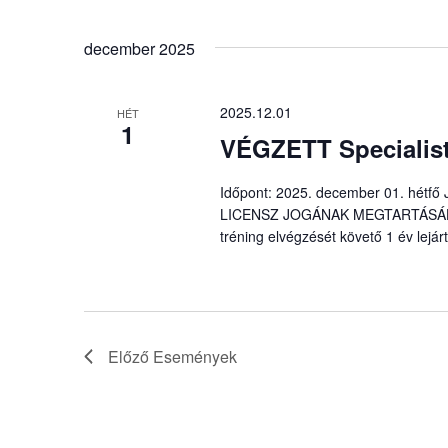
december 2025
2025.12.01
HÉT
1
VÉGZETT Specialist
Időpont: 2025. december 01. hétfő
LICENSZ JOGÁNAK MEGTARTÁSÁHOZ é
tréning elvégzését követő 1 év lejárt
Előző
Események