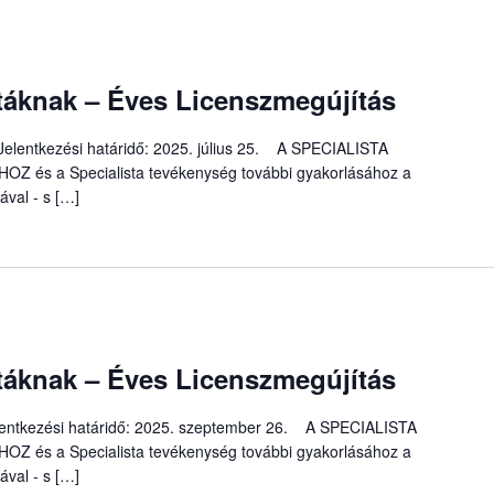
áknak – Éves Licenszmegújítás
 Jelentkezési határidő: 2025. július 25. A SPECIALISTA
s a Specialista tevékenység további gyakorlásához a
ával - s […]
áknak – Éves Licenszmegújítás
Jelentkezési határidő: 2025. szeptember 26. A SPECIALISTA
s a Specialista tevékenység további gyakorlásához a
ával - s […]