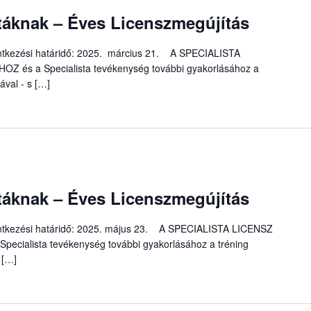
áknak – Éves Licenszmegújítás
elentkezési határidő: 2025. március 21. A SPECIALISTA
s a Specialista tevékenység további gyakorlásához a
ával - s […]
áknak – Éves Licenszmegújítás
elentkezési határidő: 2025. május 23. A SPECIALISTA LICENSZ
ialista tevékenység további gyakorlásához a tréning
 […]