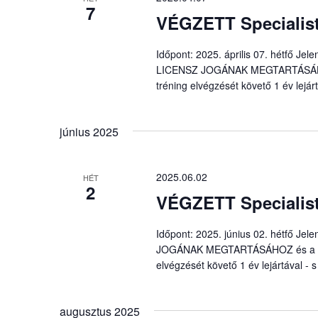
7
VÉGZETT Specialist
Időpont: 2025. április 07. hétfő J
LICENSZ JOGÁNAK MEGTARTÁSÁHOZ é
tréning elvégzését követő 1 év lejárt
június 2025
2025.06.02
HÉT
2
VÉGZETT Specialist
Időpont: 2025. június 02. hétfő J
JOGÁNAK MEGTARTÁSÁHOZ és a Spec
elvégzését követő 1 év lejártával - s
augusztus 2025