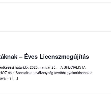
áknak – Éves Licenszmegújítás
elentkezési határidő: 2025. január 25. A SPECIALISTA
s a Specialista tevékenység további gyakorlásához a
ával - s […]