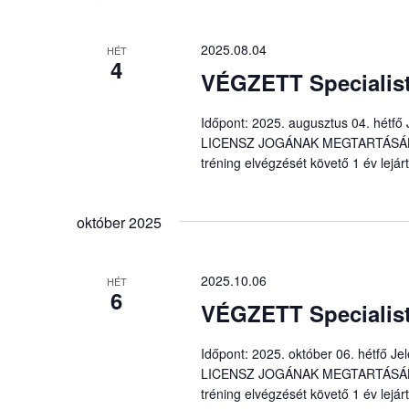
2025.08.04
HÉT
4
VÉGZETT Specialist
Időpont: 2025. augusztus 04. hétfő
LICENSZ JOGÁNAK MEGTARTÁSÁHOZ é
tréning elvégzését követő 1 év lejárt
október 2025
2025.10.06
HÉT
6
VÉGZETT Specialist
Időpont: 2025. október 06. hétfő 
LICENSZ JOGÁNAK MEGTARTÁSÁHOZ é
tréning elvégzését követő 1 év lejárt