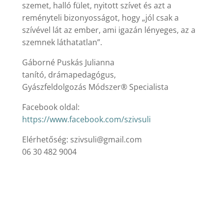
szemet, halló fület, nyitott szívet és azt a
reményteli bizonyosságot, hogy „jól csak a
szívével lát az ember, ami igazán lényeges, az a
szemnek láthatatlan”.
Gáborné Puskás Julianna
tanító, drámapedagógus,
Gyászfeldolgozás Módszer® Specialista
Facebook oldal:
https://www.facebook.com/szivsuli
Elérhetőség: szivsuli@gmail.com
06 30 482 9004