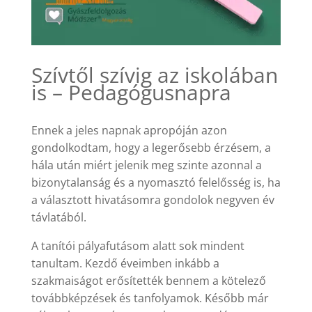
Szívtől szívig az iskolában
is – Pedagógusnapra
Ennek a jeles napnak apropóján azon
gondolkodtam, hogy a legerősebb érzésem, a
hála után miért jelenik meg szinte azonnal a
bizonytalanság és a nyomasztó felelősség is, ha
a választott hivatásomra gondolok negyven év
távlatából.
A tanítói pályafutásom alatt sok mindent
tanultam. Kezdő éveimben inkább a
szakmaiságot erősítették bennem a kötelező
továbbképzések és tanfolyamok. Később már