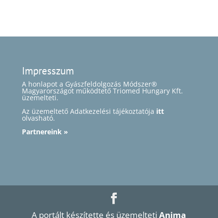
Impresszum
A honlapot a Gyászfeldolgozás Módszer®
Magyarországot működtető Triomed Hungary Kft.
üzemelteti.
Az üzemeltető Adatkezelési tájékoztatója
itt
olvasható.
Partnereink »
A portált készítette és üzemelteti
Anima