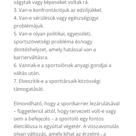
vágytak vagy képeseket voltak rá.
Van-e konfrontációjuk az edzőjükkel.
Van-e sérülésük vagy egészségügyi
problémájuk.
Van-e olyan politikai, egyesületi,
sportszövetségi probléma és/vagy
döntéshelyzet, amely hatással van a
karrierváltásra.
Vannak-e a sportolónak anyagi gondjai a
váltás után.
Elveszítik-e a sporttársaik közösségi
támogatását.
Elmondható, hogy a sportkarrier lezárulásával
– függetlenül attól, hogy tervezett volt-e vagy
sem a befejezés – a sportoló egy fontos
életciklusa is egyúttal végetér. A visszavonulás
olyan változás, amely kihat az érzelmi-, a