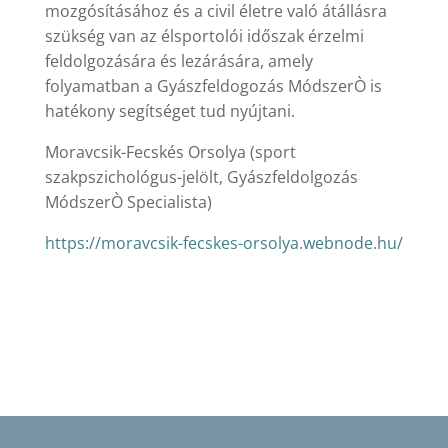
mozgósításához és a civil életre való átállásra
szükség van az élsportolói időszak érzelmi
feldolgozására és lezárására, amely
folyamatban a Gyászfeldogozás MódszerÒ is
hatékony segítséget tud nyújtani.
Moravcsik-Fecskés Orsolya (sport
szakpszichológus-jelölt, Gyászfeldolgozás
MódszerÒ Specialista)
https://moravcsik-fecskes-orsolya.webnode.hu/