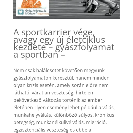
A sportkarrier vége,
avagy egy új életciklus
kezdete – gyászfolyamat
a sportban –
Nem csak halálesetet követően megyünk
gyászfolyamaton keresztül, hanem minden
olyan krízis esetén, amely során előre nem
látható, váratlan veszteség, hirtelen
bekövetkező változás történik az ember
életében. Ilyen esemény lehet például a válás,
munkahelyváltás, különböző súlyos, krónikus
betegség, munkanélkülivé válás, migráció,
egzisztenciális veszteség és ebbe a