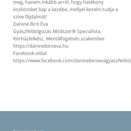
meg, hanem inkább arról, hogy hatékony
eszközöket kap a kezébe, mellyel kezelni tudja a
szíve fájdalmát!
Daniné Biró Éva
Gyászfeldolgozás Módszer® Specialista,
Kórházlelkész, Mentálhigiénés szakember
https://daninebiroeva.hu
Facebook oldal:
https://www.facebook.com/daninebiroevagyaszfeldo