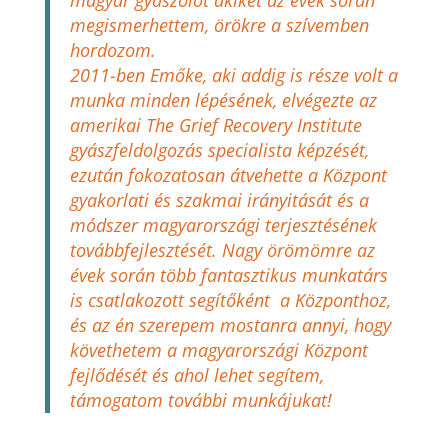
megismerhettem, örökre a szívemben
hordozom.
2011-ben Emőke, aki addig is része volt a
munka minden lépésének, elvégezte az
amerikai The Grief Recovery Institute
gyászfeldolgozás specialista képzését,
ezután fokozatosan átvehette a Központ
gyakorlati és szakmai irányitását és a
módszer magyarországi terjesztésének
továbbfejlesztését. Nagy örömömre az
évek során több fantasztikus munkatárs
is csatlakozott segítőként a Központhoz,
és az én szerepem mostanra annyi, hogy
követhetem a magyarországi Központ
fejlődését és ahol lehet segítem,
támogatom további munkájukat!