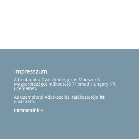
Impresszum
A honlapot a Gyászfeldolgozás Módszer®
Magyarországot működtető Triomed Hungary Kft.
üzemelteti.
Az üzemeltető Adatkezelési tájékoztatója
itt
olvasható.
Partnereink »