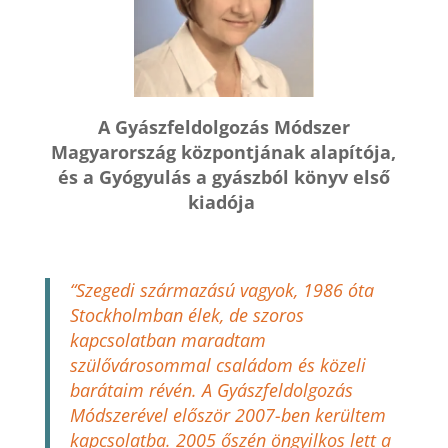
A Gyászfeldolgozás Módszer
Magyarország központjának alapítója,
és a Gyógyulás a gyászból könyv első
kiadója
“Szegedi származású vagyok, 1986 óta
Stockholmban élek, de szoros
kapcsolatban maradtam
szülővárosommal családom és közeli
barátaim révén. A Gyászfeldolgozás
Módszerével először 2007-ben kerültem
kapcsolatba. 2005 őszén öngyilkos lett a