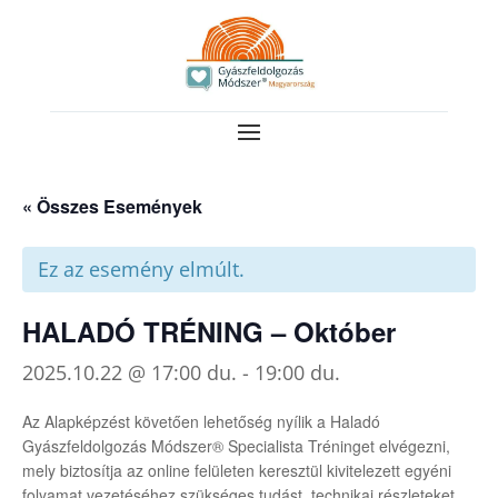
« Összes Események
Ez az esemény elmúlt.
HALADÓ TRÉNING – Október
2025.10.22 @ 17:00 du.
-
19:00 du.
Az Alapképzést követően lehetőség nyílik a Haladó
Gyászfeldolgozás Módszer® Specialista Tréninget elvégezni,
mely biztosítja az online felületen keresztül kivitelezett egyéni
folyamat vezetéséhez szükséges tudást, technikai részleteket,