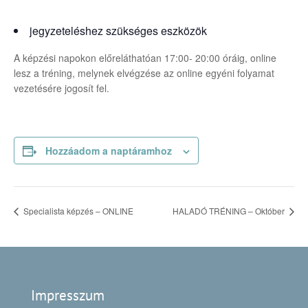
jegyzeteléshez szükséges eszközök
A képzési napokon előreláthatóan 17:00- 20:00 óráig, online
lesz a tréning, melynek elvégzése az online egyéni folyamat
vezetésére jogosít fel.
Hozzáadom a naptáramhoz
Specialista képzés – ONLINE
HALADÓ TRÉNING – Október
Impresszum