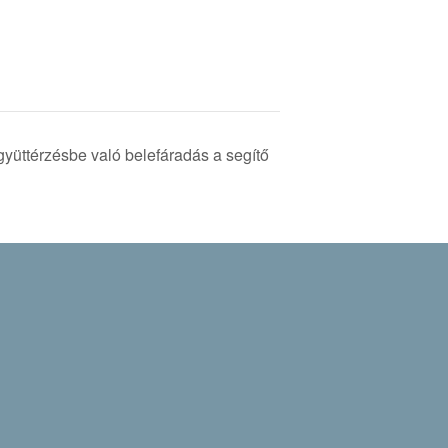
yüttérzésbe való belefáradás a segítő