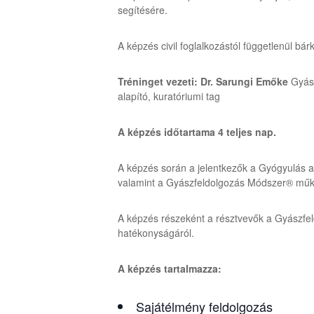
segítésére.
A képzés civil foglalkozástól függetlenül bá
Tréninget vezeti: Dr. Sarungi Emőke
Gyás
alapító, kuratóriumi tag
A képzés időtartama 4 teljes nap.
A képzés során a jelentkezők a Gyógyulás a 
valamint a Gyászfeldolgozás Módszer® műkö
A képzés részeként a résztvevők a Gyászfel
hatékonyságáról.
A képzés tartalmazza:
Sajátélmény feldolgozás