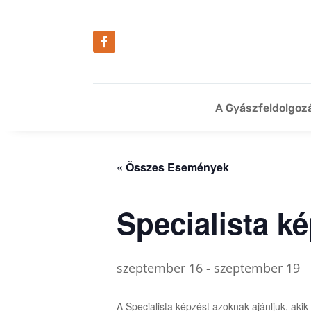
A Gyászfeldolgoz
« Összes Események
Specialista k
szeptember 16
-
szeptember 19
A Specialista képzést azoknak ajánljuk, ak