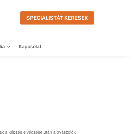
SPECIALISTÁT KERESEK
ia
Kapcsolat
nak a képzés elvégzése után a gyászolók