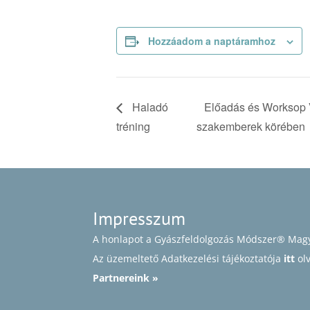
Hozzáadom a naptáramhoz
Haladó
Előadás és Worksop V
tréning
szakemberek körében
Impresszum
A honlapot a Gyászfeldolgozás Módszer® Magy
Az üzemeltető Adatkezelési tájékoztatója
itt
ol
Partnereink »