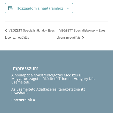
Hozzáadom a naptáramhoz
VÉGZETT Specialistáknak – Éves
VÉGZETT Specialistáknak – Éves
Licenszmegújítás
Licenszmegújítás
Impresszum
A honlapot a Gyászfeldolgozás Módszer®
Magyarországot működtető Triomed Hungary Kft.
üzemelteti.
Az üzemeltető Adatkezelési tájékoztatója
itt
olvasható.
Partnereink »