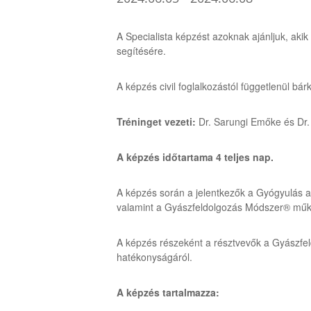
A Specialista képzést azoknak ajánljuk, ak
segítésére.
A képzés civil foglalkozástól függetlenül bá
Tréninget vezeti:
Dr. Sarungi Emőke és Dr.
A képzés időtartama 4 teljes nap.
A képzés során a jelentkezők a Gyógyulás a 
valamint a Gyászfeldolgozás Módszer® műkö
A képzés részeként a résztvevők a Gyászfel
hatékonyságáról.
A képzés tartalmazza: