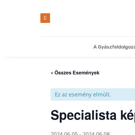
A Gyászfeldolgoz
« Összes Események
Ez az esemény elmúlt.
Specialista 
2024.06.05
-
2024.06.08