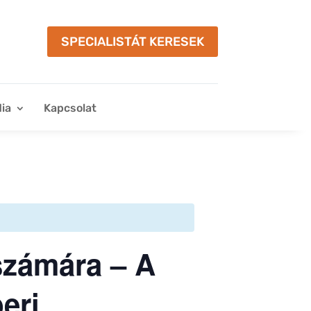
SPECIALISTÁT KERESEK
ia
Kapcsolat
számára – A
eri