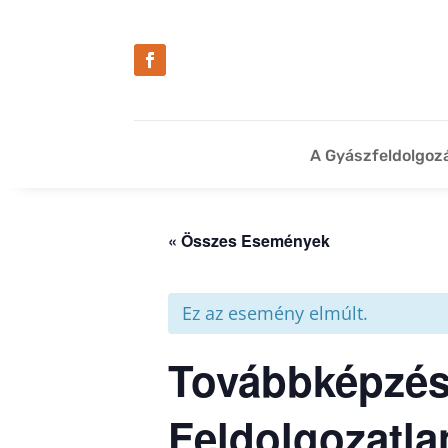
A Gyászfeldolgoz
« Összes Események
Ez az esemény elmúlt.
Továbbképzés 
Feldolgozatla