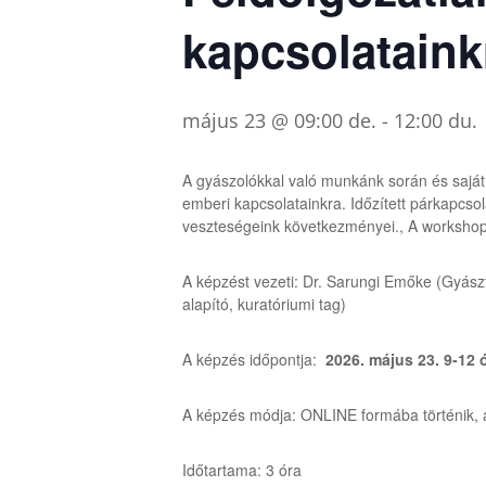
kapcsolataink
május 23 @ 09:00 de.
-
12:00 du.
A gyászolókkal való munkánk során és saját
emberi kapcsolatainkra. Időzített párkapcsol
veszteségeink következményei., A workshopo
A képzést vezeti: Dr. Sarungi Emőke (Gyász
alapító, kuratóriumi tag)
A képzés időpontja:
2026. május 23. 9-12 
A képzés módja: ONLINE formába történik, a
Időtartama: 3 óra