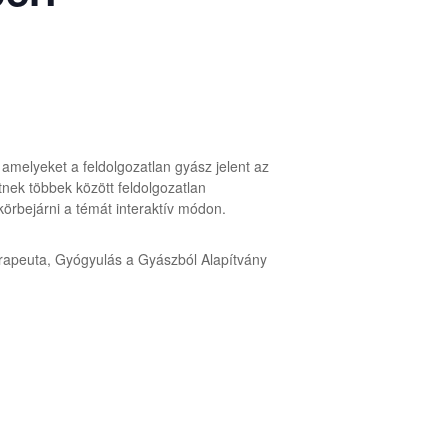
amelyeket a feldolgozatlan gyász jelent az
tnek többek között feldolgozatlan
örbejárni a témát interaktív módon.
erapeuta, Gyógyulás a Gyászból Alapítvány