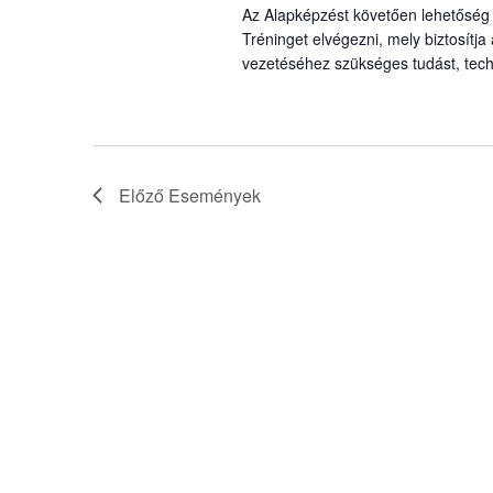
Az Alapképzést követően lehetőség 
Tréninget elvégezni, mely biztosítja 
vezetéséhez szükséges tudást, techn
Előző
Események