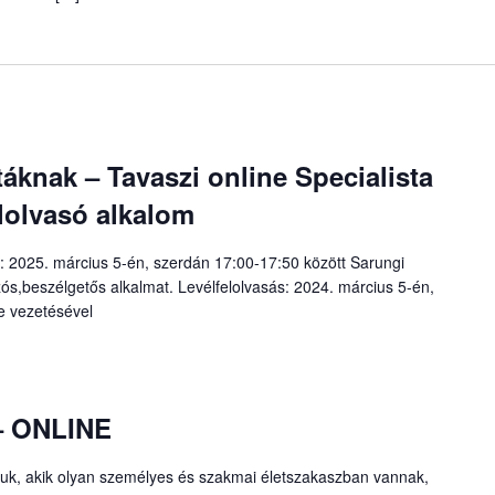
knak – Tavaszi online Specialista
elolvasó alkalom
ó: 2025. március 5-én, szerdán 17:00-17:50 között Sarungi
ós,beszélgetős alkalmat. Levélfelolvasás: 2024. március 5-én,
e vezetésével
 – ONLINE
ljuk, akik olyan személyes és szakmai életszakaszban vannak,