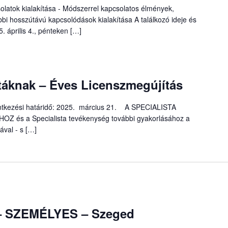
solatok kialakítása - Módszerrel kapcsolatos élmények,
bi hosszútávú kapcsolódások kialakítása A találkozó ideje és
 április 4., pénteken […]
áknak – Éves Licenszmegújítás
elentkezési határidő: 2025. március 21. A SPECIALISTA
s a Specialista tevékenység további gyakorlásához a
ával - s […]
 – SZEMÉLYES – Szeged