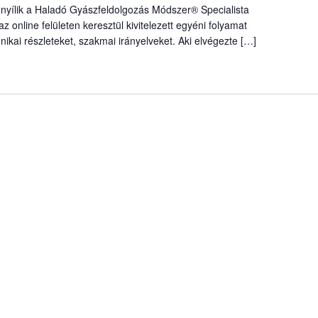
nyílik a Haladó Gyászfeldolgozás Módszer® Specialista
az online felületen keresztül kivitelezett egyéni folyamat
ikai részleteket, szakmai irányelveket. Aki elvégezte […]