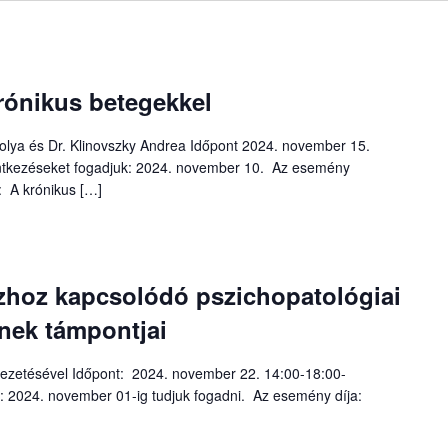
rónikus betegekkel
olya és Dr. Klinovszky Andrea Időpont 2024. november 15.
entkezéseket fogadjuk: 2024. november 10. Az esemény
: A krónikus […]
hoz kapcsolódó pszichopatológiai
nek támpontjai
vezetésével Időpont: 2024. november 22. 14:00-18:00-
 2024. november 01-ig tudjuk fogadni. Az esemény díja: