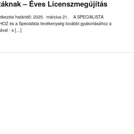
áknak – Éves Licenszmegújítás
elentkezési határidő: 2025. március 21. A SPECIALISTA
s a Specialista tevékenység további gyakorlásához a
ával - s […]