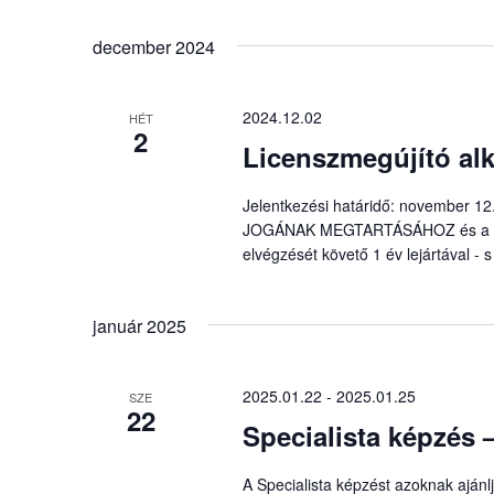
december 2024
2024.12.02
HÉT
2
Licenszmegújító al
Jelentkezési határidő: november 1
JOGÁNAK MEGTARTÁSÁHOZ és a Spec
elvégzését követő 1 év lejártával -
január 2025
2025.01.22
-
2025.01.25
SZE
22
Specialista képzés
A Specialista képzést azoknak aján