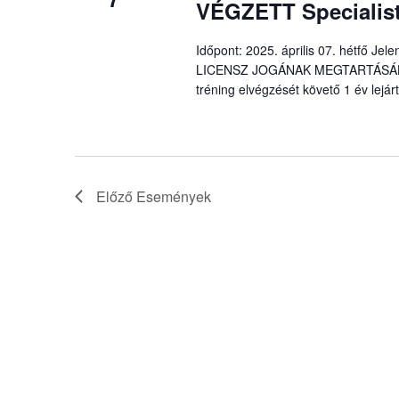
VÉGZETT Specialist
Időpont: 2025. április 07. hétfő J
LICENSZ JOGÁNAK MEGTARTÁSÁHOZ é
tréning elvégzését követő 1 év lejárt
Előző
Események