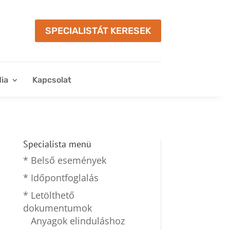
SPECIALISTÁT KERESEK
ia
Kapcsolat
Specialista menü
* Belső események
* Időpontfoglalás
* Letölthető
dokumentumok
Anyagok elinduláshoz