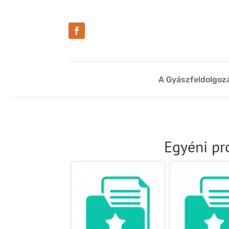
A Gyászfeldolgoz
Egyéni p