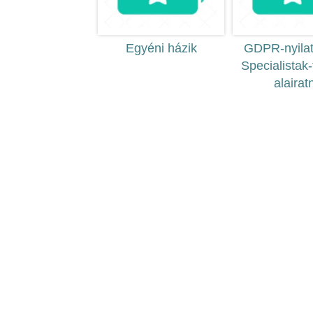
Egyéni házik
GDPR-nyilat
Specialistak-
alairatn