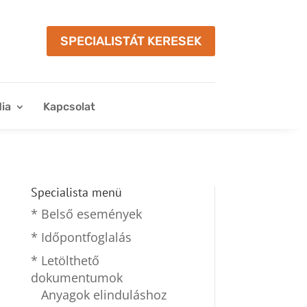
SPECIALISTÁT KERESEK
ia
Kapcsolat
Specialista menü
* Belső események
* Időpontfoglalás
* Letölthető
dokumentumok
Anyagok elinduláshoz