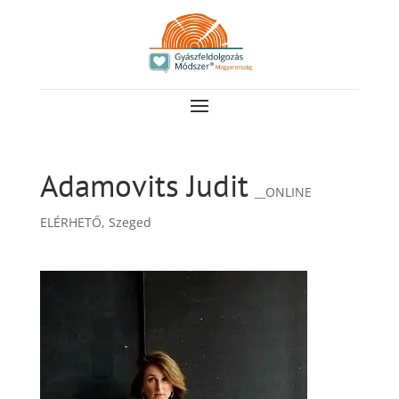
Adamovits Judit
__ONLINE
ELÉRHETŐ
,
Szeged