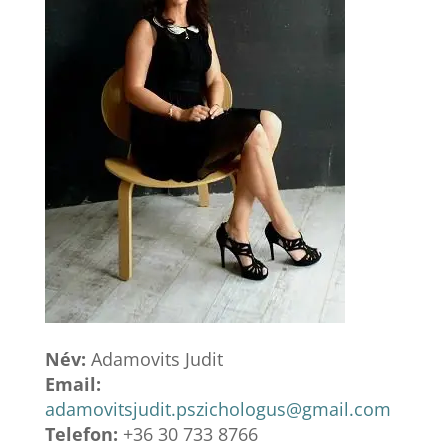
Név:
Adamovits Judit
Email:
adamovitsjudit.pszichologus@gmail.com
Telefon:
+36 30 733 8766