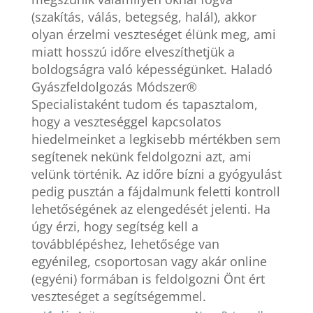
(szakítás, válás, betegség, halál), akkor
olyan érzelmi veszteséget élünk meg, ami
miatt hosszú időre elveszíthetjük a
boldogságra való képességünket. Haladó
Gyászfeldolgozás Módszer®
Specialistaként tudom és tapasztalom,
hogy a veszteséggel kapcsolatos
hiedelmeinket a legkisebb mértékben sem
segítenek nekünk feldolgozni azt, ami
velünk történik. Az időre bízni a gyógyulást
pedig pusztán a fájdalmunk feletti kontroll
lehetőségének az elengedését jelenti. Ha
úgy érzi, hogy segítség kell a
továbblépéshez, lehetősége van
egyénileg, csoportosan vagy akár online
(egyéni) formában is feldolgozni Önt ért
veszteséget a segítségemmel.