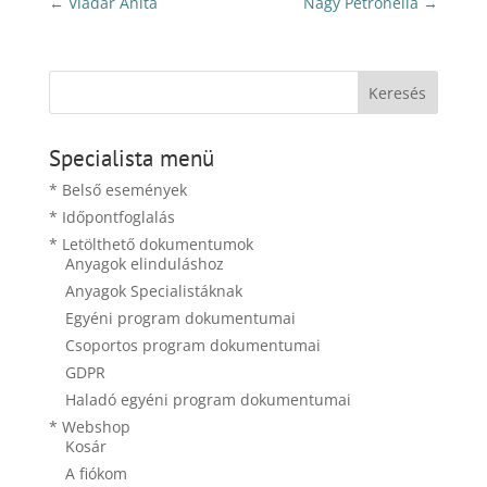
←
Vladár Anita
Nagy Petronella
→
Specialista menü
* Belső események
* Időpontfoglalás
* Letölthető dokumentumok
Anyagok elinduláshoz
Anyagok Specialistáknak
Egyéni program dokumentumai
Csoportos program dokumentumai
GDPR
Haladó egyéni program dokumentumai
* Webshop
Kosár
A fiókom