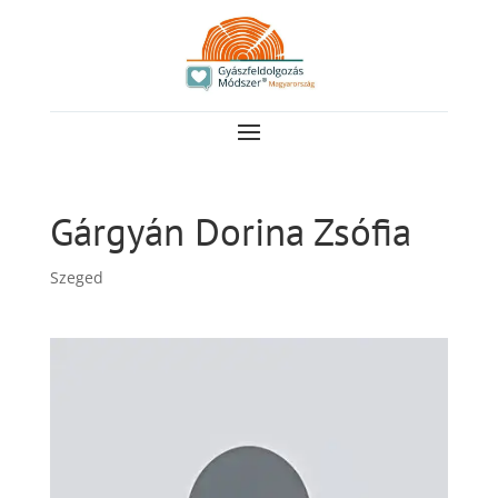
Gárgyán Dorina Zsófia
Szeged