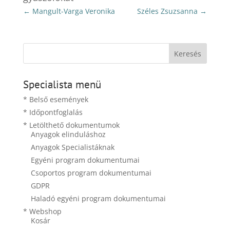
←
Mangult-Varga Veronika
Széles Zsuzsanna
→
Specialista menü
* Belső események
* Időpontfoglalás
* Letölthető dokumentumok
Anyagok elinduláshoz
Anyagok Specialistáknak
Egyéni program dokumentumai
Csoportos program dokumentumai
GDPR
Haladó egyéni program dokumentumai
* Webshop
Kosár