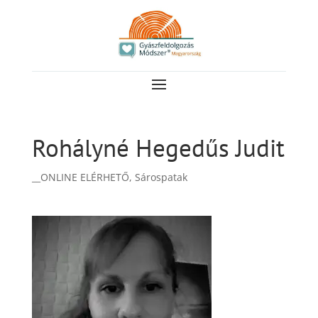
Rohályné Hegedűs Judit
__ONLINE ELÉRHETŐ
,
Sárospatak