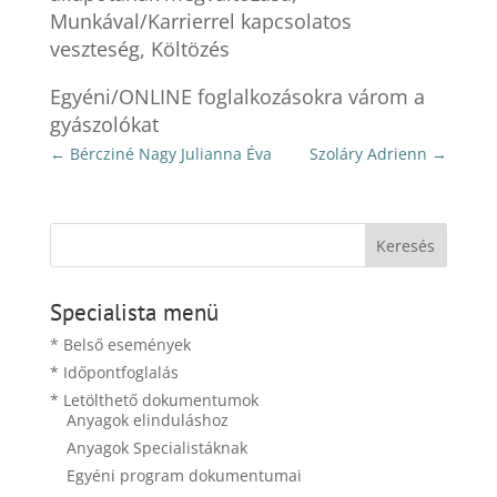
Munkával/Karrierrel kapcsolatos
veszteség, Költözés
Egyéni/ONLINE foglalkozásokra várom a
gyászolókat
←
Bércziné Nagy Julianna Éva
Szoláry Adrienn
→
Specialista menü
* Belső események
* Időpontfoglalás
* Letölthető dokumentumok
Anyagok elinduláshoz
Anyagok Specialistáknak
Egyéni program dokumentumai