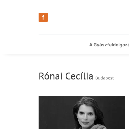
A Gyászfeldolgoz
Rónai Cecília
Budapest