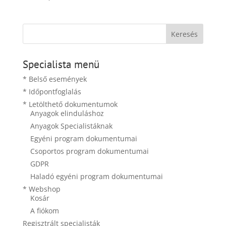
Specialista menü
* Belső események
* Időpontfoglalás
* Letölthető dokumentumok
Anyagok elinduláshoz
Anyagok Specialistáknak
Egyéni program dokumentumai
Csoportos program dokumentumai
GDPR
Haladó egyéni program dokumentumai
* Webshop
Kosár
A fiókom
Regisztrált specialisták