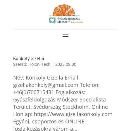
Konkoly Gizella
Szerző:
Holon-Tech
|
2023.08.30
Név: Konkoly Gizella Email:
gizellakonkoly@gmail.com Telefon:
+46(0)700715431 Foglalkozás:
Gyászfeldolgozás Módszer Specialista
Terület: Svédország Stockholm, Online
Honlap: https://www.gizellakonkoly.com
Egyéni, csoportos és ONLINE
foglalkozásokra várom a...