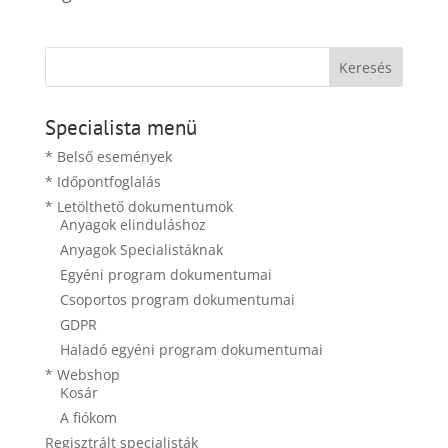
Specialista menü
* Belső események
* Időpontfoglalás
* Letölthető dokumentumok
Anyagok elinduláshoz
Anyagok Specialistáknak
Egyéni program dokumentumai
Csoportos program dokumentumai
GDPR
Haladó egyéni program dokumentumai
* Webshop
Kosár
A fiókom
Regisztrált specialisták