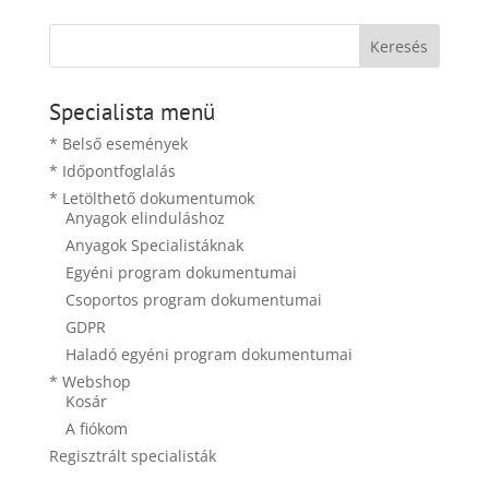
Specialista menü
* Belső események
* Időpontfoglalás
* Letölthető dokumentumok
Anyagok elinduláshoz
Anyagok Specialistáknak
Egyéni program dokumentumai
Csoportos program dokumentumai
GDPR
Haladó egyéni program dokumentumai
* Webshop
Kosár
A fiókom
Regisztrált specialisták