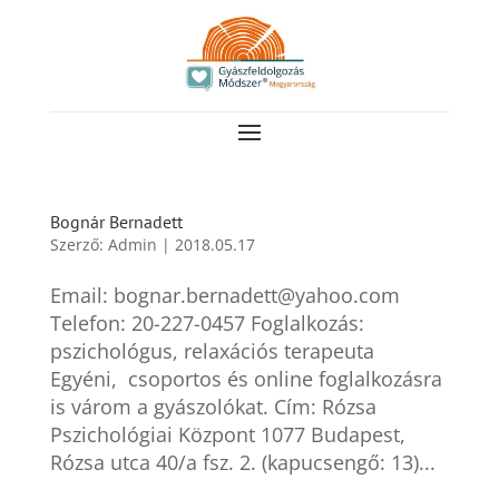
Bognár Bernadett
Szerző:
Admin
|
2018.05.17
Email: bognar.bernadett@yahoo.com
Telefon: 20-227-0457 Foglalkozás:
pszichológus, relaxációs terapeuta
Egyéni, csoportos és online foglalkozásra
is várom a gyászolókat. Cím: Rózsa
Pszichológiai Központ 1077 Budapest,
Rózsa utca 40/a fsz. 2. (kapucsengő: 13)...