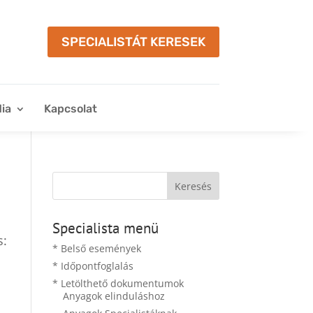
SPECIALISTÁT KERESEK
ia
Kapcsolat
Specialista menü
s:
* Belső események
* Időpontfoglalás
* Letölthető dokumentumok
Anyagok elinduláshoz