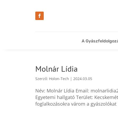
A Gyászfeldolgoz
Molnár Lídia
Szerző:
Holon-Tech
|
2024.03.05
Név: Molnár Lídia Email: molnarlidi
Egyetemi hallgató Terület: Kecskemét,
foglalkozásokra várom a gyászolókat 