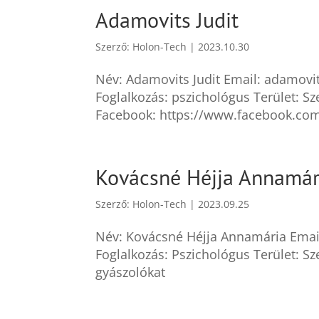
Adamovits Judit
Szerző:
Holon-Tech
|
2023.10.30
Név: Adamovits Judit Email: adamovi
Foglalkozás: pszichológus Terület: 
Facebook: https://www.facebook.com/
Kovácsné Héjja Annamár
Szerző:
Holon-Tech
|
2023.09.25
Név: Kovácsné Héjja Annamária Emai
Foglalkozás: Pszichológus Terület: S
gyászolókat