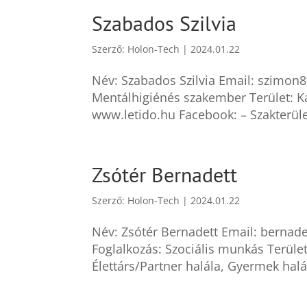
Szabados Szilvia
Szerző:
Holon-Tech
|
2024.01.22
Név: Szabados Szilvia Email: szimon
Mentálhigiénés szakember Terület: K
www.letido.hu Facebook: – Szakterület
Zsótér Bernadett
Szerző:
Holon-Tech
|
2024.01.22
Név: Zsótér Bernadett Email: berna
Foglalkozás: Szociális munkás Terület
Élettárs/Partner halála, Gyermek halál